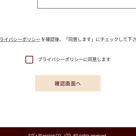
ライバシーポリシー
を確認後、
「同意します」にチェックして下
プライバシーポリシーに同意します
©D's Planning CO., LTD. All rights reserved.